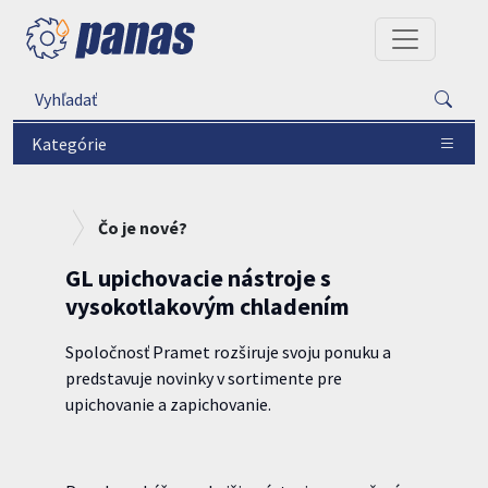
Kategórie
Čo je nové?
GL upichovacie nástroje s
vysokotlakovým chladením
Spoločnosť Pramet rozširuje svoju ponuku a
predstavuje novinky v sortimente pre
upichovanie a zapichovanie.