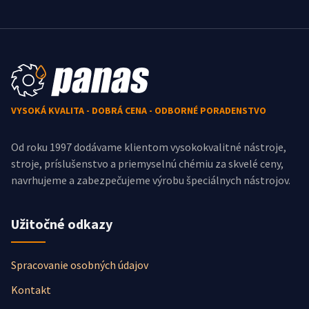
VYSOKÁ KVALITA - DOBRÁ CENA - ODBORNÉ PORADENSTVO
Od roku 1997 dodávame klientom vysokokvalitné nástroje,
stroje, príslušenstvo a priemyselnú chémiu za skvelé ceny,
navrhujeme a zabezpečujeme výrobu špeciálnych nástrojov.
Užitočné odkazy
Spracovanie osobných údajov
Kontakt