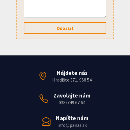
Odoslať
Nájdete nás
Hradište 371, 958 54
Zavolajte nám
038/749 67 64
Napíšte nám
info@panas.sk