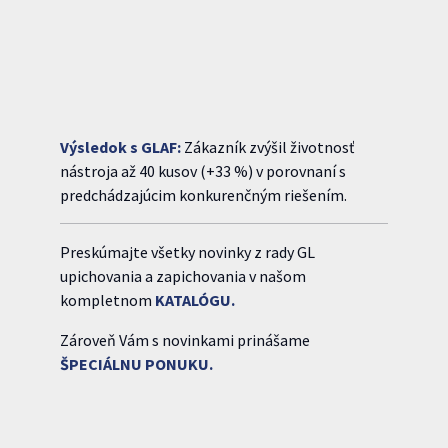
Výsledok s GLAF:
Zákazník zvýšil životnosť
nástroja až 40 kusov (+33 %) v porovnaní s
predchádzajúcim konkurenčným riešením.
Preskúmajte všetky novinky z rady GL
upichovania a zapichovania v našom
kompletnom
KATALÓGU.
Zároveň Vám s novinkami prinášame
ŠPECIÁLNU PONUKU.