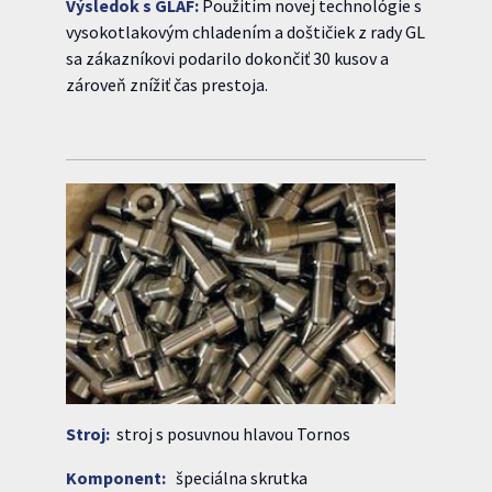
Výsledok s GLAF:
Použitím novej technológie s
vysokotlakovým chladením a doštičiek z rady GL
sa zákazníkovi podarilo dokončiť 30 kusov a
zároveň znížiť čas prestoja.
Stroj:
stroj s posuvnou hlavou Tornos
Komponent:
špeciálna skrutka