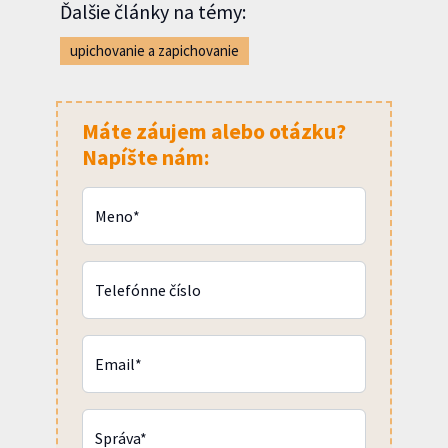
Ďalšie články na témy:
upichovanie a zapichovanie
Máte záujem alebo otázku?
Napíšte nám:
Meno*
Telefónne číslo
Email*
Správa*