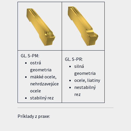
GL. S-PM:
GL. S-PR:
ostrá
silná
geometria
geometria
mäkké ocele,
ocele, liatiny
nehrdzavejúce
nestabilný
ocele
rez
stabilný rez
Príklady z praxe: