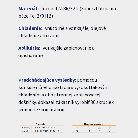
Materiál:
Inconel A286/S2.2 (Superzliatina na
báze Fe, 270 HB)
Chladenie:
vnútorné a vonkajšie, olejové
chladenie / mazanie
Aplikácia:
vonkajšie zapichovanie a
upichovanie
Predchádzajúce výsledky:
pomocou
konkurenčného nástroja s vysokotlakovým
chladením a obojstrannej zapichovacej
doštičky, dokázal zákazník vyrobiť 30 skrutiek
jednou reznou hranou.