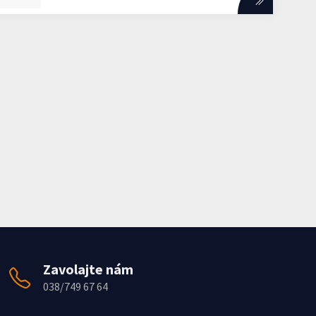
Zavolajte nám
038/749 67 64