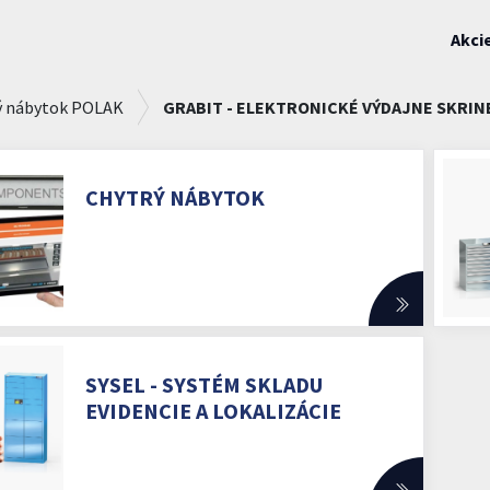
Akci
ý nábytok POLAK
GRABIT - ELEKTRONICKÉ VÝDAJNE SKRINE
CHYTRÝ NÁBYTOK
SYSEL - SYSTÉM SKLADU
EVIDENCIE A LOKALIZÁCIE