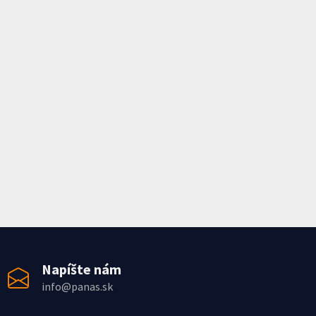
Napíšte nám
info@panas.sk