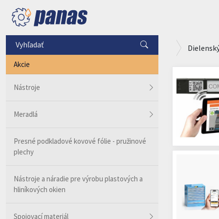
Dielensk
Akcie
Nástroje
Meradlá
Presné podkladové kovové fólie - pružinové
plechy
Nástroje a náradie pre výrobu plastových a
hliníkových okien
Spojovací materiál