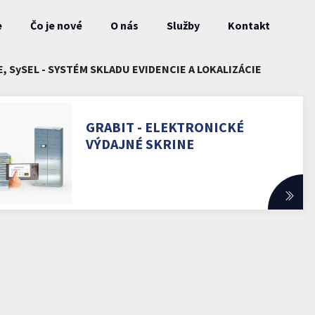
e
Čo je nové
O nás
Služby
Kontakt
, SySEL - SYSTÉM SKLADU EVIDENCIE A LOKALIZÁCIE
GRABIT - ELEKTRONICKÉ
VÝDAJNÉ SKRINE