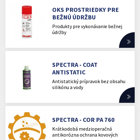
OKS PROSTRIEDKY PRE
BEŽNÚ ÚDRŽBU
Produkty pre vykonávanie bežnej
údržby
SPECTRA - COAT
ANTISTATIC
Antistatický prípravok bez obsahu
silikónu a vody
SPECTRA - COR PA 760
Krátkodobá medzioperačná
antikorózna ochrana kovových