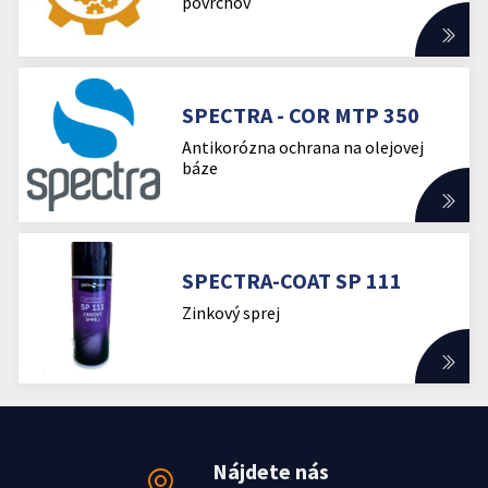
povrchov
SPECTRA - COR MTP 350
Antikorózna ochrana na olejovej
báze
SPECTRA-COAT SP 111
Zinkový sprej
Nájdete nás