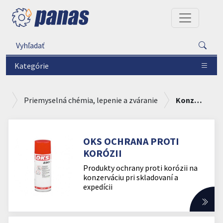
Kategórie
Priemyselná chémia, lepenie a zváranie
Konzervácia
OKS OCHRANA PROTI
KORÓZII
Produkty ochrany proti korózii na
konzerváciu pri skladovaní a
expedícii