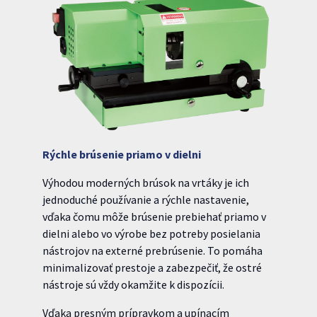
Rýchle brúsenie priamo v dielni
Výhodou moderných brúsok na vrtáky je ich
jednoduché používanie a rýchle nastavenie,
vďaka čomu môže brúsenie prebiehať priamo v
dielni alebo vo výrobe bez potreby posielania
nástrojov na externé prebrúsenie. To pomáha
minimalizovať prestoje a zabezpečiť, že ostré
nástroje sú vždy okamžite k dispozícii.
Vďaka presným prípravkom a upínacím