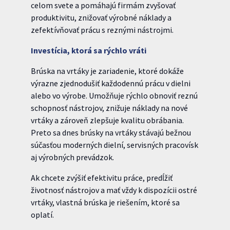
celom svete a pomáhajú firmám zvyšovať
produktivitu, znižovať výrobné náklady a
zefektívňovať prácu s reznými nástrojmi.
Investícia, ktorá sa rýchlo vráti
Brúska na vrtáky je zariadenie, ktoré dokáže
výrazne zjednodušiť každodennú prácu v dielni
alebo vo výrobe. Umožňuje rýchlo obnoviť reznú
schopnosť nástrojov, znižuje náklady na nové
vrtáky a zároveň zlepšuje kvalitu obrábania.
Preto sa dnes brúsky na vrtáky stávajú bežnou
súčasťou moderných dielní, servisných pracovísk
aj výrobných prevádzok.
Ak chcete zvýšiť efektivitu práce, predĺžiť
životnosť nástrojov a mať vždy k dispozícii ostré
vrtáky, vlastná brúska je riešením, ktoré sa
oplatí.