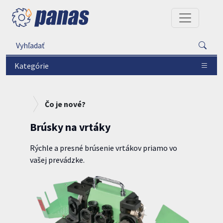
Kategórie
Čo je nové?
Brúsky na vrtáky
Rýchle a presné brúsenie vrtákov priamo vo
vašej prevádzke.