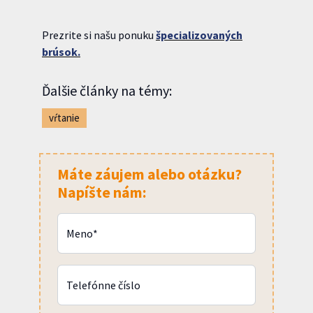
Prezrite si našu ponuku
špecializovaných
brúsok.
Ďalšie články na témy:
vŕtanie
Máte záujem alebo otázku?
Napíšte nám:
Meno*
Telefónne číslo