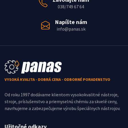
038/749 67 64
Napíšte nám
info@panas.sk
VYSOKÁ KVALITA - DOBRÁ CENA - ODBORNÉ PORADENSTVO
Od roku 1997 dodávame klientom vysokokvalitné nástroje,
stroje, príslušenstvo a priemyselnú chémiu za skvelé ceny,
navrhujeme a zabezpečujeme výrobu špeciálnych nástrojov.
Užitočné odkazy