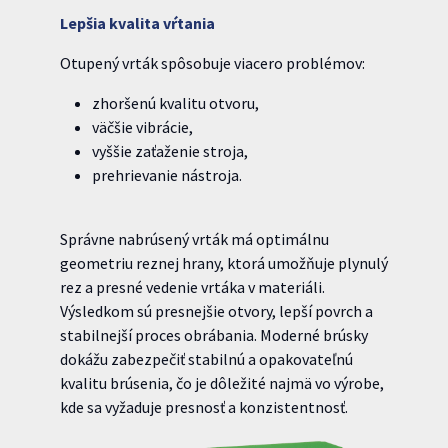
Lepšia kvalita vŕtania
Otupený vrták spôsobuje viacero problémov:
zhoršenú kvalitu otvoru,
väčšie vibrácie,
vyššie zaťaženie stroja,
prehrievanie nástroja.
Správne nabrúsený vrták má optimálnu
geometriu reznej hrany, ktorá umožňuje plynulý
rez a presné vedenie vrtáka v materiáli.
Výsledkom sú presnejšie otvory, lepší povrch a
stabilnejší proces obrábania. Moderné brúsky
dokážu zabezpečiť stabilnú a opakovateľnú
kvalitu brúsenia, čo je dôležité najmä vo výrobe,
kde sa vyžaduje presnosť a konzistentnosť.