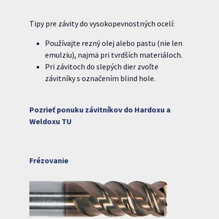
Tipy pre závity do vysokopevnostných ocelí:
Používajte rezný olej alebo pastu (nie len
emulziu), najmä pri tvrdších materiáloch.
Pri závitoch do slepých dier zvoľte
závitníky s označením blind hole.
Pozrieť ponuku závitníkov do Hardoxu a
Weldoxu TU
Frézovanie