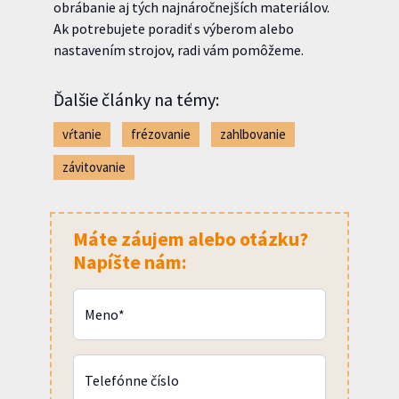
obrábanie aj tých najnáročnejších materiálov.
Ak potrebujete poradiť s výberom alebo
nastavením strojov, radi vám pomôžeme.
Ďalšie články na témy:
vŕtanie
frézovanie
zahlbovanie
závitovanie
Máte záujem alebo otázku?
Napíšte nám:
Meno*
Telefónne číslo