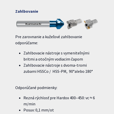
Zahlbovanie
Pre zarovnanie a kužeľové zahlbovanie
odporúčame:
Zahlbovacie nástroje s vymeniteľnými
britmi a otočným vodiacim čapom
Zahlbovacie nástroje s dvoma-tromi
zubami HSSCo / HSS-PM, 90°alebo 180°
Odporúčané podmienky:
Rezná rýchlosť pre Hardox 400–450: vc ≈ 6
m/min
Posuv: 0,1 mm/ot