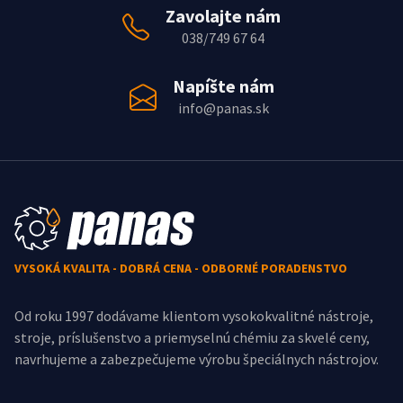
Zavolajte nám
038/749 67 64
Napíšte nám
info@panas.sk
VYSOKÁ KVALITA - DOBRÁ CENA - ODBORNÉ PORADENSTVO
Od roku 1997 dodávame klientom vysokokvalitné nástroje,
stroje, príslušenstvo a priemyselnú chémiu za skvelé ceny,
navrhujeme a zabezpečujeme výrobu špeciálnych nástrojov.