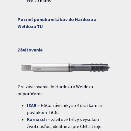
cca 20 barov.
Pozrieť ponuku vrtákov do Hardoxu a
Weldoxu TU
Závitovanie
Pre závitovanie do Hardoxu a Weldoxu
odporúčame:
IZAR
– HSCo závitníky so 4 drážkami a
povlakom TiCN.
Karnasch
– závitové frézy s vysokou
životnosťou, ideálne aj pre CNC stroje.