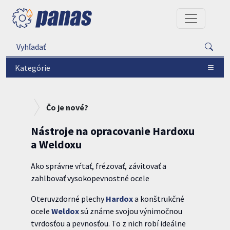
Kategórie
Čo je nové?
Nástroje na opracovanie Hardoxu
a Weldoxu
Ako správne vŕtať, frézovať, závitovať a
zahlbovať vysokopevnostné ocele
Oteruvzdorné plechy
Hardox
a konštrukčné
ocele
Weldox
sú známe svojou výnimočnou
tvrdosťou a pevnosťou. To z nich robí ideálne