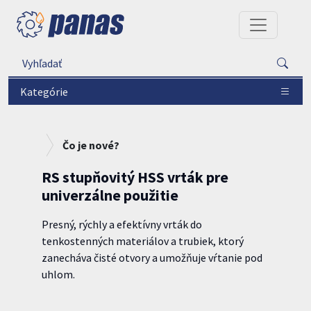
Kategórie
Čo je nové?
RS stupňovitý HSS vrták pre
univerzálne použitie
Presný, rýchly a efektívny vrták do
tenkostenných materiálov a trubiek, ktorý
zanecháva čisté otvory a umožňuje vŕtanie pod
uhlom.