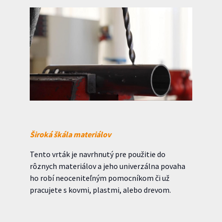
Široká škála materiálov
Tento vrták je navrhnutý pre použitie do
rôznych materiálov a jeho univerzálna povaha
ho robí neoceniteľným pomocníkom či už
pracujete s kovmi, plastmi, alebo drevom.