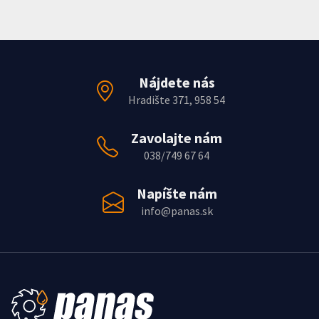
Nájdete nás
Hradište 371, 958 54
Zavolajte nám
038/749 67 64
Napíšte nám
info@panas.sk