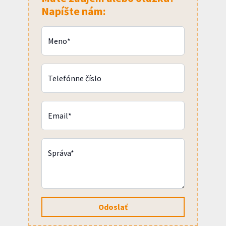
Napíšte nám:
Meno*
Telefónne číslo
Email*
Správa*
Odoslať