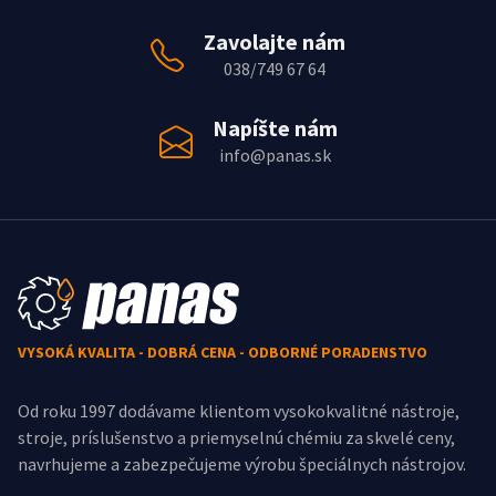
Zavolajte nám
038/749 67 64
Napíšte nám
info@panas.sk
VYSOKÁ KVALITA - DOBRÁ CENA - ODBORNÉ PORADENSTVO
Od roku 1997 dodávame klientom vysokokvalitné nástroje,
stroje, príslušenstvo a priemyselnú chémiu za skvelé ceny,
navrhujeme a zabezpečujeme výrobu špeciálnych nástrojov.