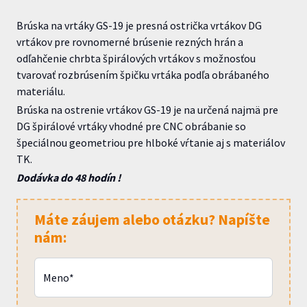
Brúska na vrtáky GS-19 je presná ostrička vrtákov DG
vrtákov pre rovnomerné brúsenie rezných hrán a
odľahčenie chrbta špirálových vrtákov s možnosťou
tvarovať rozbrúsením špičku vrtáka podľa obrábaného
materiálu.
Brúska na ostrenie vrtákov GS-19 je na určená najmä pre
DG špirálové vrtáky vhodné pre CNC obrábanie so
špeciálnou geometriou pre hlboké vŕtanie aj s materiálov
TK.
Dodávka do 48 hodín !
Máte záujem alebo otázku? Napíšte
nám:
Meno*