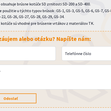
obsahuje brúsne kotúče SD zrnitosti SD-200 a SD-400.
 použitie u týchto typov brúsok : GS-1, GS-3, GS-5, GS-6, GS-7, GS-
-22, GS-26, GS-27, GS-28, GS-29, GS-34.
 kotúče sú vhodné pre brúsenie vrtákov z materiálov TK.
záujem alebo otázku? Napíšte nám:
Telefónne číslo
*
Odoslať