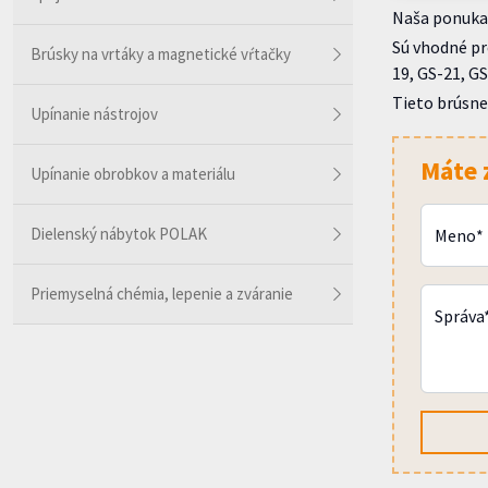
Naša ponuka 
Sú vhodné pre
Brúsky na vrtáky a magnetické vŕtačky
19, GS-21, GS
Tieto brúsne
Upínanie nástrojov
Máte 
Upínanie obrobkov a materiálu
Dielenský nábytok POLAK
Meno*
Priemyselná chémia, lepenie a zváranie
Správa