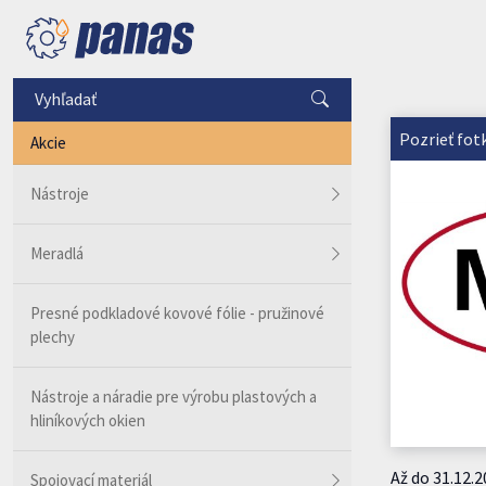
Pozrieť fot
Akcie
Nástroje
Meradlá
Presné podkladové kovové fólie - pružinové
plechy
Nástroje a náradie pre výrobu plastových a
hliníkových okien
Až do 31.12.
Spojovací materiál