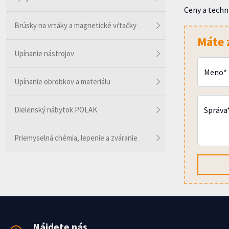
Ceny a techn
Brúsky na vrtáky a magnetické vŕtačky
Máte 
Upínanie nástrojov
Meno*
Upínanie obrobkov a materiálu
Dielenský nábytok POLAK
Správa
Priemyselná chémia, lepenie a zváranie
Nájdete nás