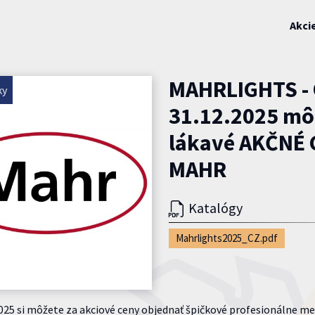
Akci
MAHRLIGHTS - 
ky
31.12.2025 mô
lákavé AKČNÉ 
MAHR
Katalógy
Mahrlights2025_CZ.pdf
2025 si môžete za akciové ceny objednať špičkové profesionálne me