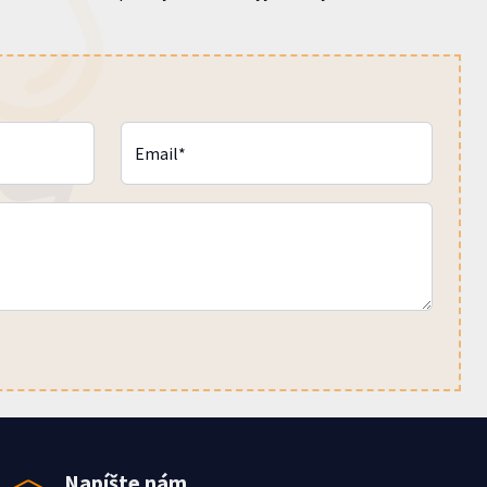
Email*
Napíšte nám