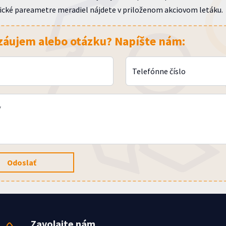
ické pareametre meradiel nájdete v priloženom akciovom letáku.
záujem alebo otázku? Napíšte nám:
Telefónne číslo
*
Odoslať
Zavolajte nám