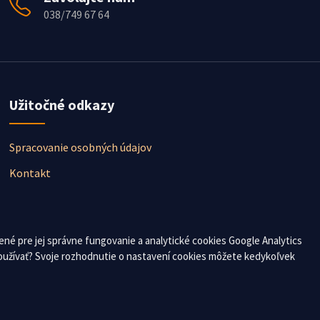
038/749 67 64
Užitočné odkazy
Spracovanie osobných údajov
Kontakt
né pre jej správne fungovanie a analytické cookies Google Analytics
 používať? Svoje rozhodnutie o nastavení cookies môžete kedykoľvek
vytvorené
bezsablony.sk