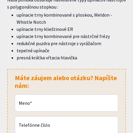
s polygonálnou stopkou :
upínacie trny kombinované s ploskou, Weldon -
Whistle Notch
upínacie trny klieštinové ER
upínacie trny kombinované pre nástrčné frézy
redukčné puzdra pre nástroje s vyrážačom
tepelné upínače
presná krátka vŕtacia hlavička
Máte záujem alebo otázku? Napíšte
nám:
Meno*
Telefónne číslo