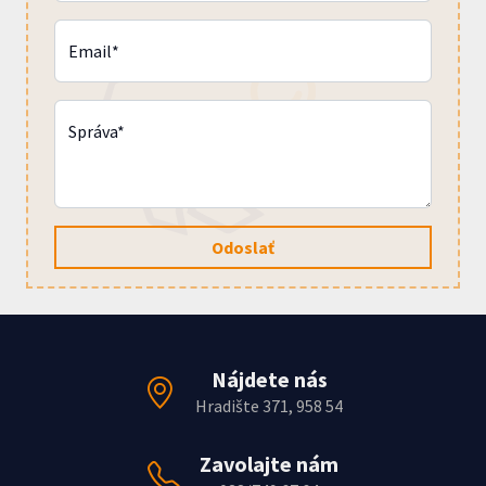
Email*
Správa*
Odoslať
Nájdete nás
Hradište 371, 958 54
Zavolajte nám