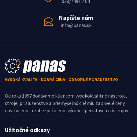
038/749 67 64
Napíšte nám
info@panas.sk
VYSOKÁ KVALITA - DOBRÁ CENA - ODBORNÉ PORADENSTVO
Od roku 1997 dodávame klientom vysokokvalitné nástroje,
stroje, príslušenstvo a priemyselnú chémiu za skvelé ceny,
navrhujeme a zabezpečujeme výrobu špeciálnych nástrojov.
Užitočné odkazy