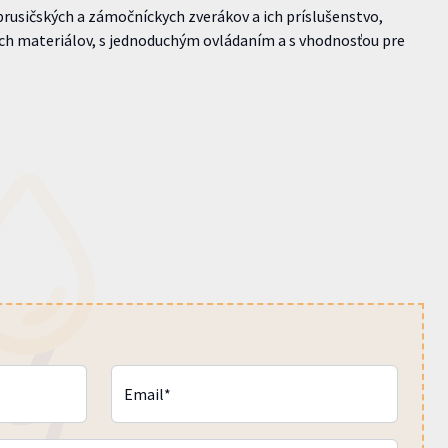
rusičských a zámočníckych zverákov a ich príslušenstvo,
ých materiálov, s jednoduchým ovládaním a s vhodnosťou pre
Email*