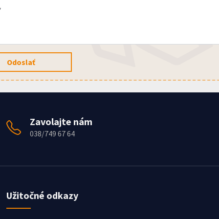
*
Odoslať
Zavolajte nám
038/749 67 64
Užitočné odkazy