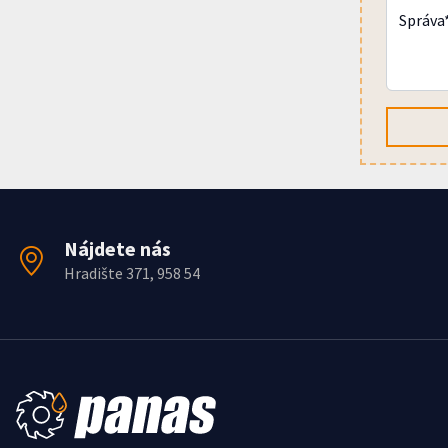
Správa
Nájdete nás
Hradište 371, 958 54