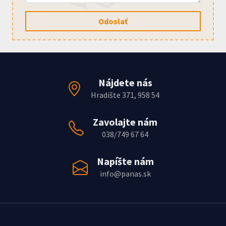
Odoslať
Nájdete nás
Hradište 371, 958 54
Zavolajte nám
038/749 67 64
Napíšte nám
info@panas.sk