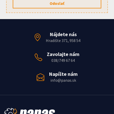
Odoslať
Nájdete nás
Hradište 371, 958 54
Zavolajte nám
038/749 67 64
Napíšte nám
info@panas.sk